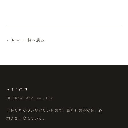
← News 一覧へ戻る
ALICE
INTERNATIONAL CO., LTD
自分たちが使い続けたいもので、暮らしの不安を、心
地よさに変えていく。