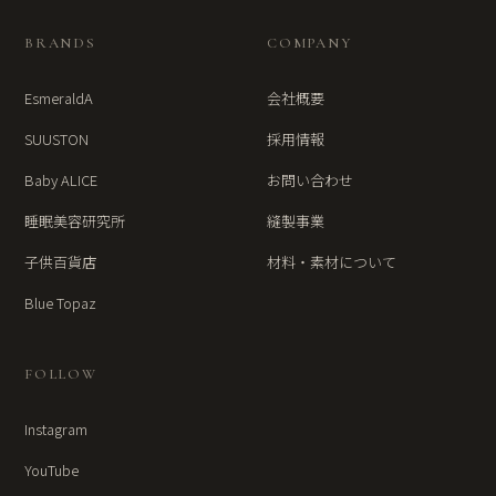
BRANDS
COMPANY
EsmeraldA
会社概要
SUUSTON
採用情報
Baby ALICE
お問い合わせ
睡眠美容研究所
縫製事業
子供百貨店
材料・素材について
Blue Topaz
FOLLOW
Instagram
YouTube