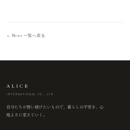
← News 一覧へ戻る
ALICE
INTERNATIONAL CO., LTD
自分たちが使い続けたいもので、暮らしの不安を、心
地よさに変えていく。