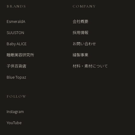
BRANDS
COMPANY
EsmeraldA
会社概要
SUUSTON
採用情報
Baby ALICE
お問い合わせ
睡眠美容研究所
縫製事業
子供百貨店
材料・素材について
Blue Topaz
FOLLOW
Instagram
YouTube