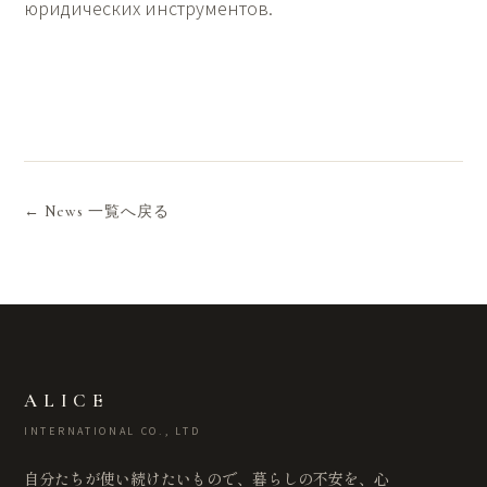
юридических инструментов.
← News 一覧へ戻る
ALICE
INTERNATIONAL CO., LTD
自分たちが使い続けたいもので、暮らしの不安を、心