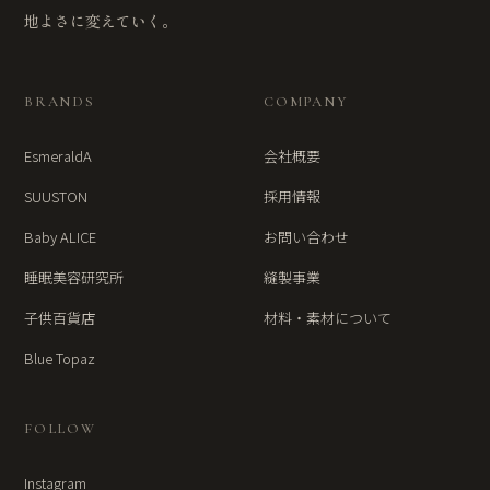
地よさに変えていく。
BRANDS
COMPANY
EsmeraldA
会社概要
SUUSTON
採用情報
Baby ALICE
お問い合わせ
睡眠美容研究所
縫製事業
子供百貨店
材料・素材について
Blue Topaz
FOLLOW
Instagram