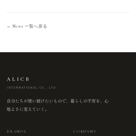
← News 一覧へ戻る
ALICE
INTERNATIONAL CO., LTD
自分たちが使い続けたいもので、暮らしの不安を、心
地よさに変えていく。
BRANDS
COMPANY