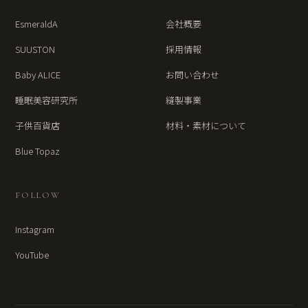
EsmeraldA
会社概要
SUUSTON
採用情報
Baby ALICE
お問い合わせ
睡眠美容研究所
縫製事業
子供百貨店
材料・素材について
Blue Topaz
FOLLOW
Instagram
YouTube