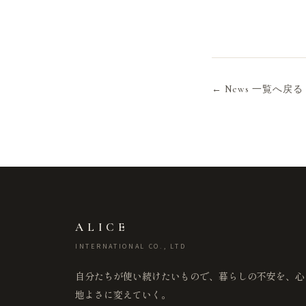
← News 一覧へ戻る
ALICE
INTERNATIONAL CO., LTD
自分たちが使い続けたいもので、暮らしの不安を、心
地よさに変えていく。