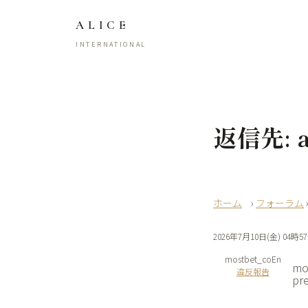
ALICE
INTERNATIONAL
返信先: ap
›
フォーラム
2026年7月10日(金) 04時5
mostbet_coEn
mos
違反報告
pre