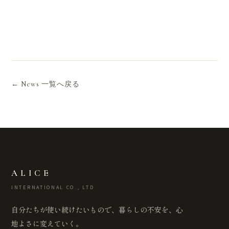
← News 一覧へ戻る
ALICE
INTERNATIONAL CO., LTD
自分たちが使い続けたいもので、暮らしの不安を、心
地よさに変えていく。