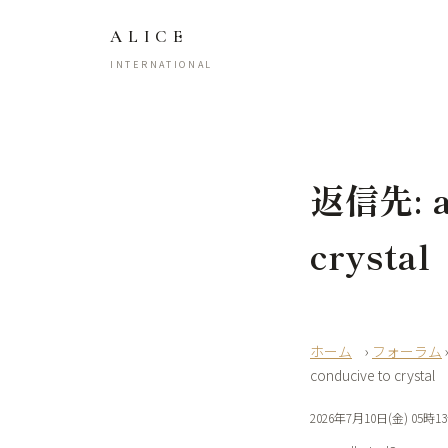
ALICE
INTERNATIONAL
返信先: ap
crystal
›
フォーラム
conducive to crystal
2026年7月10日(金) 05時1