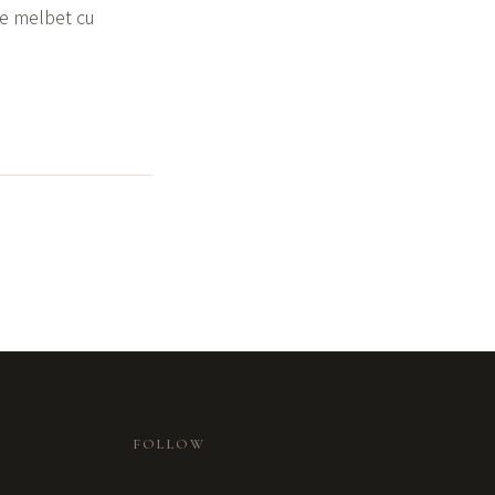
re melbet cu
FOLLOW