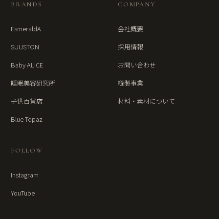
BRANDS
COMPANY
EsmeraldA
会社概要
SUUSTON
採用情報
Baby ALICE
お問い合わせ
睡眠美容研究所
縫製事業
子供百貨店
材料・素材について
Blue Topaz
FOLLOW
Instagram
YouTube