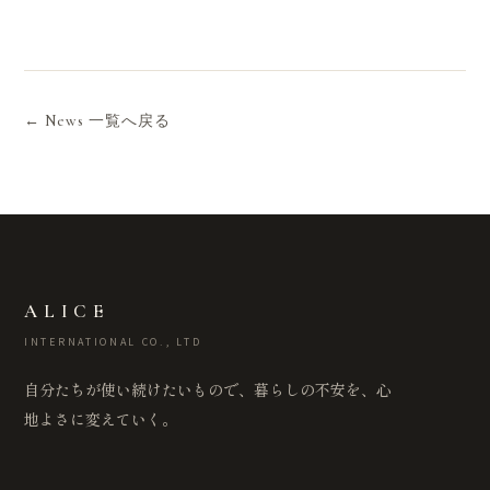
← News 一覧へ戻る
ALICE
INTERNATIONAL CO., LTD
自分たちが使い続けたいもので、暮らしの不安を、心
地よさに変えていく。