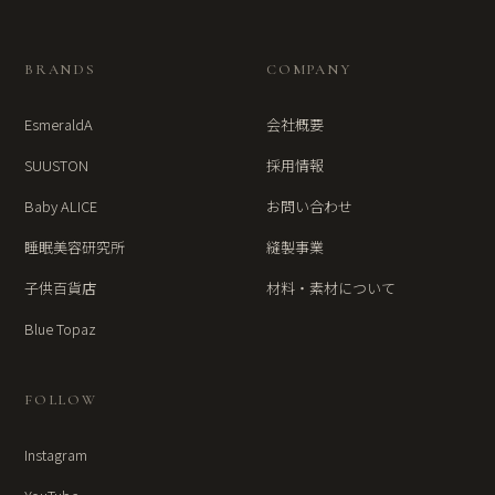
BRANDS
COMPANY
EsmeraldA
会社概要
SUUSTON
採用情報
Baby ALICE
お問い合わせ
睡眠美容研究所
縫製事業
子供百貨店
材料・素材について
Blue Topaz
FOLLOW
Instagram