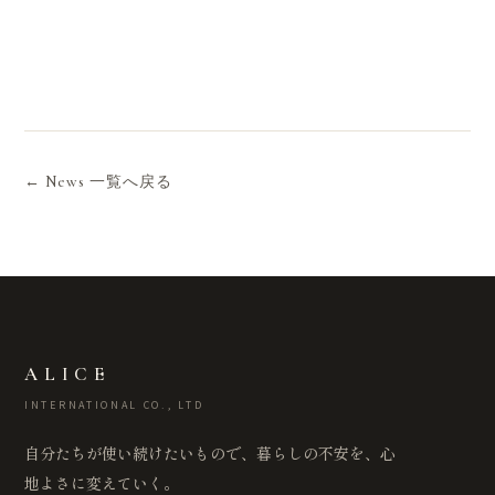
← News 一覧へ戻る
ALICE
INTERNATIONAL CO., LTD
自分たちが使い続けたいもので、暮らしの不安を、心
地よさに変えていく。