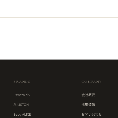
BRANDS
COMPANY
EsmeraldA
会社概要
SUUSTON
採用情報
Baby ALICE
お問い合わせ