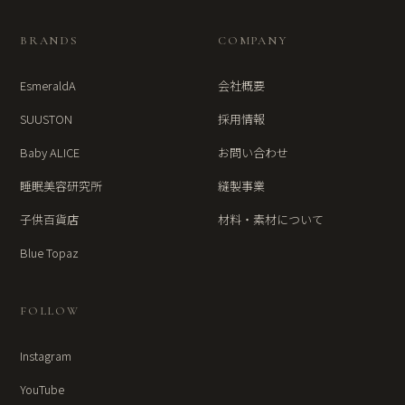
BRANDS
COMPANY
EsmeraldA
会社概要
SUUSTON
採用情報
Baby ALICE
お問い合わせ
睡眠美容研究所
縫製事業
子供百貨店
材料・素材について
Blue Topaz
FOLLOW
Instagram
YouTube