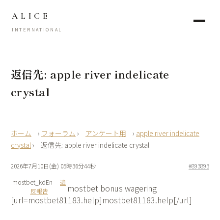
ALICE
INTERNATIONAL
返信先: apple river indelicate
crystal
›
フォーラム
›
アンケート用
›
apple river indelicate
crystal
›
返信先: apple river indelicate crystal
2026年7月10日(金) 05時36分44秒
#893893
mostbet_kdEn
違
mostbet bonus wagering
反報告
[url=mostbet81183.help]mostbet81183.help[/url]