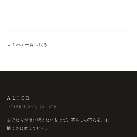
← News 一覧へ戻る
ALICE
INTERNATIONAL CO., LTD
自分たちが使い続けたいもので、暮らしの不安を、心
地よさに変えていく。