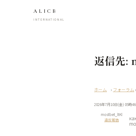
ALICE
INTERNATIONAL
返信先: m
›
フォーラム
2026年7月10日(金) 05時4
mostbet_ltKl
ка
違反報告
mo