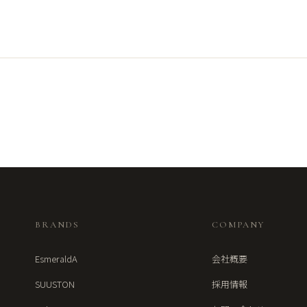
BRANDS
COMPANY
EsmeraldA
会社概要
SUUSTON
採用情報