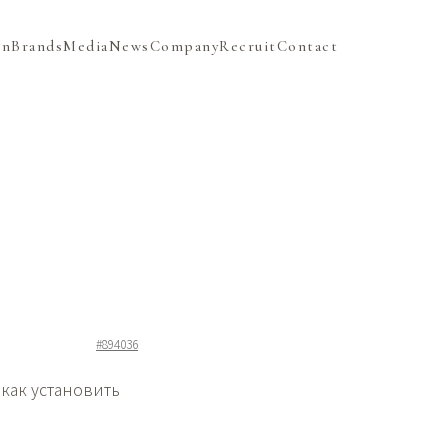
on
Brands
Media
News
Company
Recruit
Contact
#894036
/]как установить