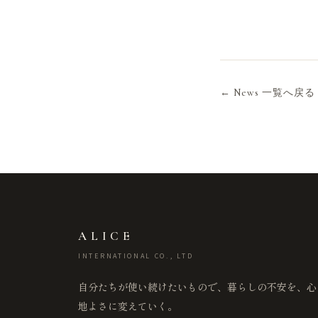
← News 一覧へ戻る
ALICE
INTERNATIONAL CO., LTD
自分たちが使い続けたいもので、暮らしの不安を、心
地よさに変えていく。