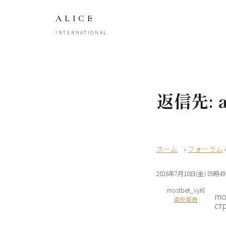
ALICE
INTERNATIONAL
返信先: ap
›
フォーラム
2026年7月10日(金) 05時4
mostbet_vyKl
mo
違反報告
стр