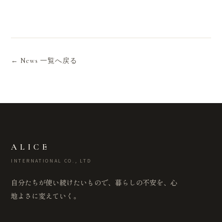
← News 一覧へ戻る
ALICE
INTERNATIONAL CO., LTD
自分たちが使い続けたいもので、暮らしの不安を、心
地よさに変えていく。