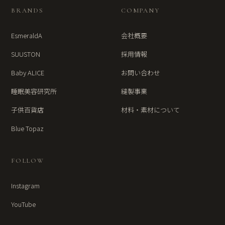
BRANDS
COMPANY
EsmeraldA
会社概要
SUUSTON
採用情報
Baby ALICE
お問い合わせ
睡眠美容研究所
縫製事業
子供百貨店
材料・素材について
Blue Topaz
FOLLOW
Instagram
YouTube