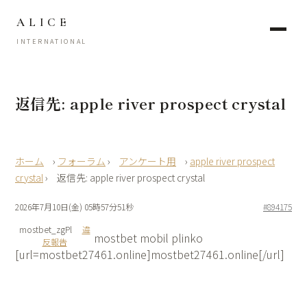
ALICE
INTERNATIONAL
返信先: apple river prospect crystal
›
フォーラム
›
アンケート用
›
apple river prospect
crystal
›
返信先: apple river prospect crystal
2026年7月10日(金) 05時57分51秒
#894175
mostbet_zgPl
違
mostbet mobil plinko
反報告
[url=mostbet27461.online]mostbet27461.online[/url]