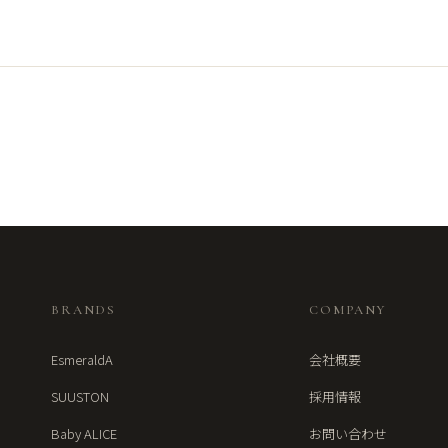
BRANDS
COMPANY
EsmeraldA
会社概要
SUUSTON
採用情報
Baby ALICE
お問い合わせ