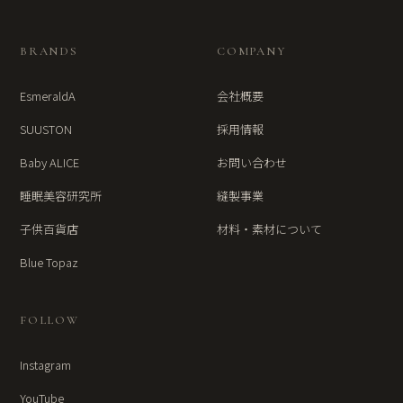
BRANDS
COMPANY
EsmeraldA
会社概要
SUUSTON
採用情報
Baby ALICE
お問い合わせ
睡眠美容研究所
縫製事業
子供百貨店
材料・素材について
Blue Topaz
FOLLOW
Instagram
YouTube