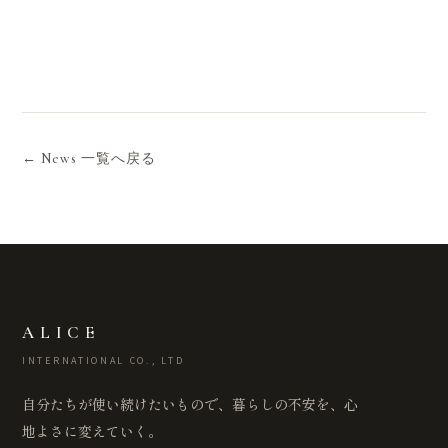
← News 一覧へ戻る
ALICE
INTERNATIONAL CO., LTD
自分たちが使い続けたいもので、暮らしの不安を、心
地よさに変えていく。