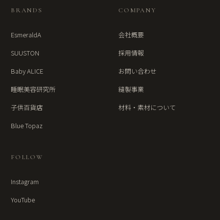
BRANDS
COMPANY
EsmeraldA
会社概要
SUUSTON
採用情報
Baby ALICE
お問い合わせ
睡眠美容研究所
縫製事業
子供百貨店
材料・素材について
Blue Topaz
FOLLOW
Instagram
YouTube