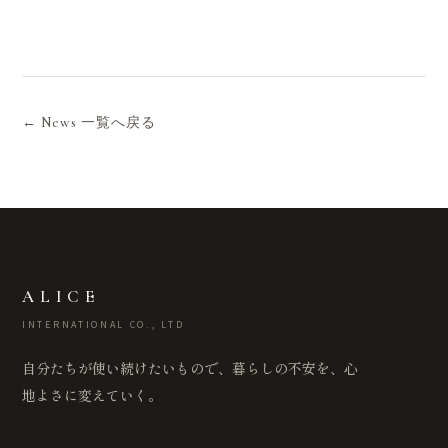
← News 一覧へ戻る
ALICE
INTERNATIONAL CO., LTD
自分たちが使い続けたいもので、暮らしの不安を、心
地よさに変えていく。