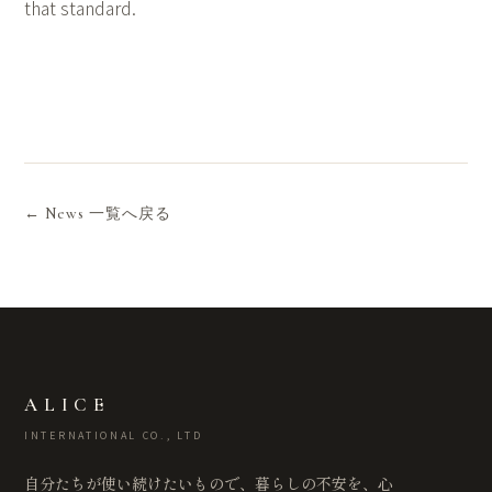
that standard.
← News 一覧へ戻る
ALICE
INTERNATIONAL CO., LTD
自分たちが使い続けたいもので、暮らしの不安を、心