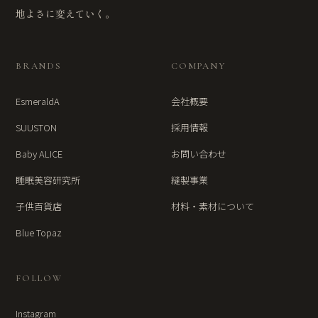
地よさに変えていく。
BRANDS
COMPANY
EsmeraldA
会社概要
SUUSTON
採用情報
Baby ALICE
お問い合わせ
睡眠美容研究所
縫製事業
子供百貨店
材料・素材について
Blue Topaz
FOLLOW
Instagram