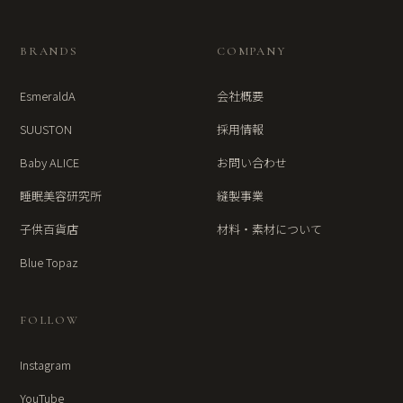
BRANDS
COMPANY
EsmeraldA
会社概要
SUUSTON
採用情報
Baby ALICE
お問い合わせ
睡眠美容研究所
縫製事業
子供百貨店
材料・素材について
Blue Topaz
FOLLOW
Instagram
YouTube