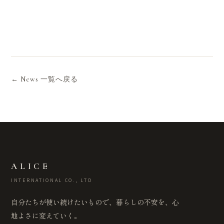
← News 一覧へ戻る
ALICE
INTERNATIONAL CO., LTD
自分たちが使い続けたいもので、暮らしの不安を、心
地よさに変えていく。