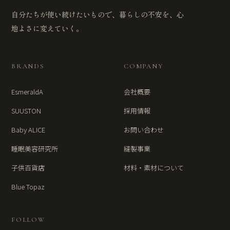
自分たちが使い続けたいもので、暮らしの不安を、心
地よさに変えていく。
BRANDS
COMPANY
EsmeraldA
会社概要
SUUSTON
採用情報
Baby ALICE
お問い合わせ
睡眠美容研究所
縫製事業
子供百貨店
材料・素材について
Blue Topaz
FOLLOW