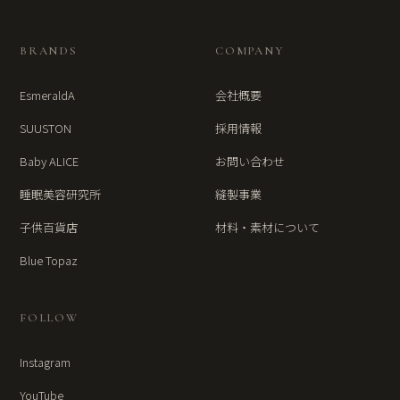
BRANDS
COMPANY
EsmeraldA
会社概要
SUUSTON
採用情報
Baby ALICE
お問い合わせ
睡眠美容研究所
縫製事業
子供百貨店
材料・素材について
Blue Topaz
FOLLOW
Instagram
YouTube