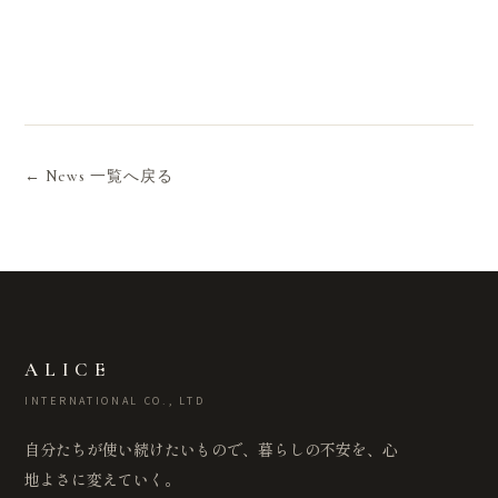
← News 一覧へ戻る
ALICE
INTERNATIONAL CO., LTD
自分たちが使い続けたいもので、暮らしの不安を、心
地よさに変えていく。