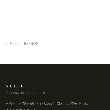
← News 一覧へ戻る
ALICE
INTERNATIONAL CO., LTD
自分たちが使い続けたいもので、暮らしの不安を、心