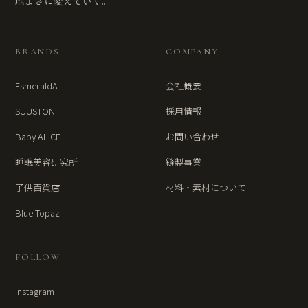
地よさに変えていく。
BRANDS
COMPANY
EsmeraldA
会社概要
SUUSTON
採用情報
Baby ALICE
お問い合わせ
睡眠美容研究所
縫製事業
子供百貨店
材料・素材について
Blue Topaz
FOLLOW
Instagram