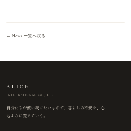
← News 一覧へ戻る
ALICE
INTERNATIONAL CO., LTD
自分たちが使い続けたいもので、暮らしの不安を、心
地よさに変えていく。