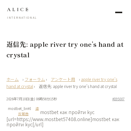
ALICE
INTERNATIONAL
返信先: apple river try one’s hand at
crystal
›
フォーラム
›
アンケート用
›
apple river try one’s
hand at crystal
›
返信先: apple river try one’s hand at crystal
2026年7月10日(金) 06時56分15秒
#895007
mostbet_bnKl
違
mostbet как пройти kyc
反報告
[url=https://www.mostbet57408.online]mostbet как
пройти kyc[/url]