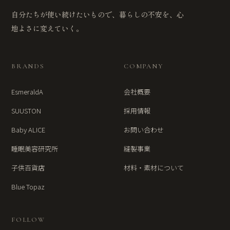
自分たちが使い続けたいもので、暮らしの不安を、心
地よさに変えていく。
BRANDS
COMPANY
EsmeraldA
会社概要
SUUSTON
採用情報
Baby ALICE
お問い合わせ
睡眠美容研究所
縫製事業
子供百貨店
材料・素材について
Blue Topaz
FOLLOW