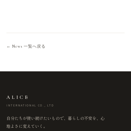
← News 一覧へ戻る
ALICE
INTERNATIONAL CO., LTD
自分たちが使い続けたいもので、暮らしの不安を、心
地よさに変えていく。