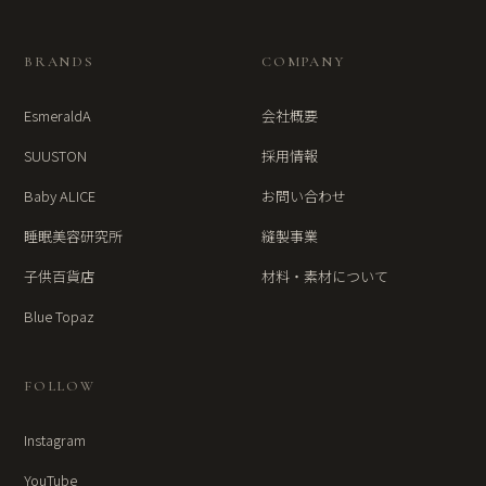
BRANDS
COMPANY
EsmeraldA
会社概要
SUUSTON
採用情報
Baby ALICE
お問い合わせ
睡眠美容研究所
縫製事業
子供百貨店
材料・素材について
Blue Topaz
FOLLOW
Instagram
YouTube