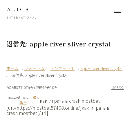
ALICE
INTERNATIONAL
返信先: apple river sliver crystal
›
フォーラム
›
アンケート用
›
apple river sliver crystal
›
返信先: apple river sliver crystal
2026年7月10日(金) 07時12分01秒
#895222
mostbet_vsKl
違反
как играть в crash mostbet
報告
[url=https://mostbet57408.online/]как играть в
crash mostbet[/url]