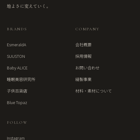
地よさに変えていく。
BRANDS
COMPANY
EsmeraldA
会社概要
SUUSTON
採用情報
Baby ALICE
お問い合わせ
睡眠美容研究所
縫製事業
子供百貨店
材料・素材について
Blue Topaz
FOLLOW
Instagram