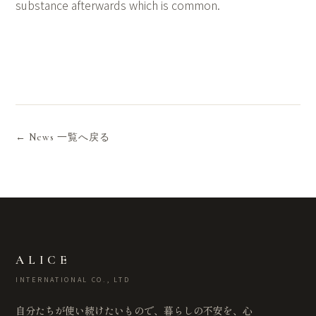
substance afterwards which is common.
← News 一覧へ戻る
ALICE
INTERNATIONAL CO., LTD
自分たちが使い続けたいもので、暮らしの不安を、心