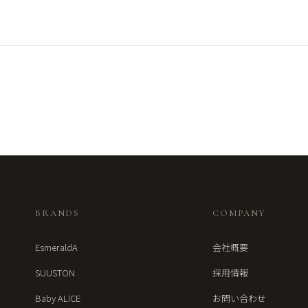
BRANDS
COMPANY
EsmeraldA
会社概要
SUUSTON
採用情報
Baby ALICE
お問い合わせ