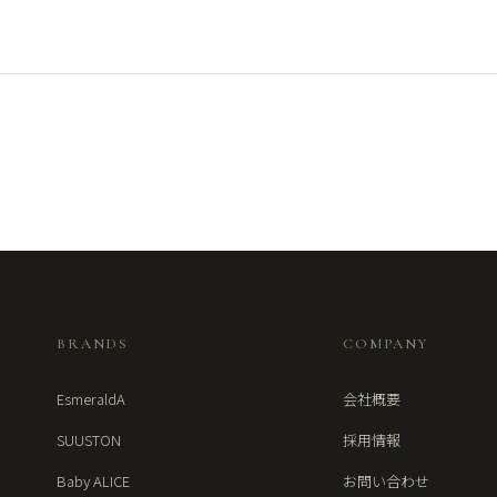
BRANDS
COMPANY
EsmeraldA
会社概要
SUUSTON
採用情報
Baby ALICE
お問い合わせ