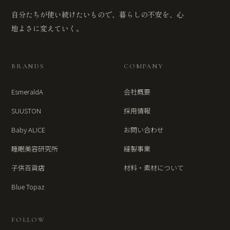
自分たちが使い続けたいもので、暮らしの不安を、心
地よさに変えていく。
BRANDS
COMPANY
EsmeraldA
会社概要
SUUSTON
採用情報
Baby ALICE
お問い合わせ
睡眠美容研究所
縫製事業
子供百貨店
材料・素材について
Blue Topaz
FOLLOW