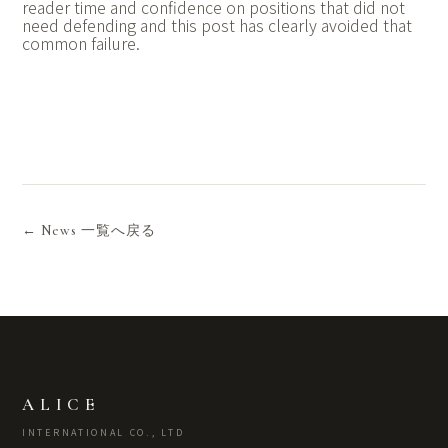
reader time and confidence on positions that did not
need defending and this post has clearly avoided that
common failure.
← News 一覧へ戻る
ALICE
INTERNATIONAL CO., LTD