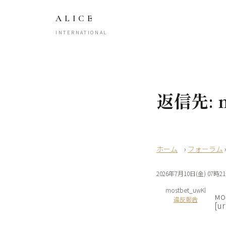
ALICE
INTERNATIONAL
返信先: m
›
フォーラム
2026年7月10日(金) 07時2
mostbet_uwKl
мо
違反報告
[u