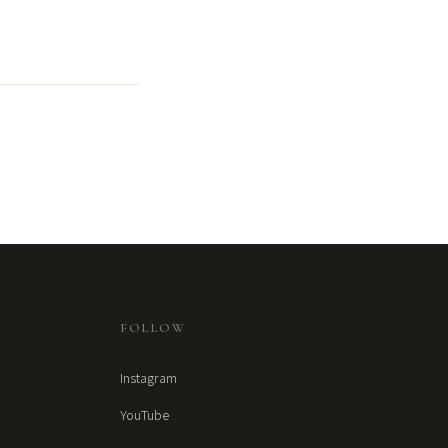
FOLLOW
Instagram
YouTube