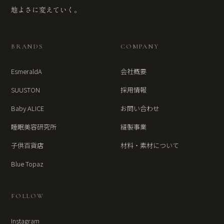
地よさに変えていく。
BRANDS
COMPANY
EsmeraldA
会社概要
SUUSTON
採用情報
Baby ALICE
お問い合わせ
睡眠美容研究所
縫製事業
子供百貨店
材料・素材について
Blue Topaz
FOLLOW
Instagram