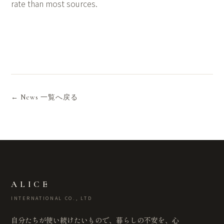
rate than most sources.
← News 一覧へ戻る
ALICE
INTERNATIONAL CO., LTD
自分たちが使い続けたいもので、暮らしの不安を、心