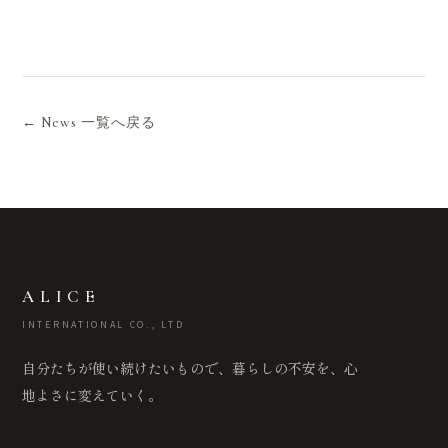
← News 一覧へ戻る
ALICE
INTERNATIONAL CO., LTD
自分たちが使い続けたいもので、暮らしの不安を、心
地よさに変えていく。