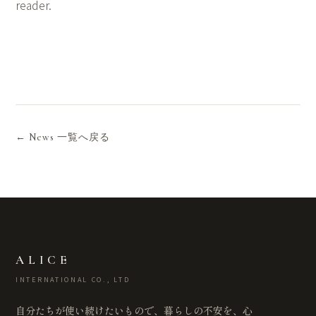
reader.
← News 一覧へ戻る
ALICE
INTERNATIONAL CO., LTD
自分たちが使い続けたいもので、暮らしの不安を、心