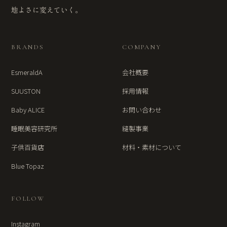
地よさに変えていく。
BRANDS
COMPANY
EsmeraldA
会社概要
SUUSTON
採用情報
Baby ALICE
お問い合わせ
睡眠美容研究所
縫製事業
子供百貨店
材料・素材について
Blue Topaz
FOLLOW
Instagram