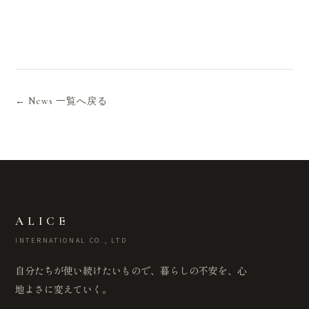
← News 一覧へ戻る
ALICE
INTERNATIONAL CO., LTD
自分たちが使い続けたいもので、暮らしの不安を、心
地よさに変えていく。