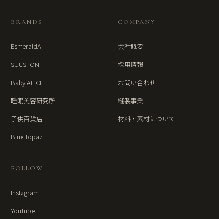
BRANDS
COMPANY
EsmeraldA
会社概要
SUUSTON
採用情報
Baby ALICE
お問い合わせ
睡眠美容研究所
縫製事業
子供百貨店
材料・素材について
Blue Topaz
FOLLOW
Instagram
YouTube