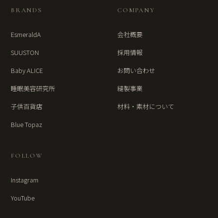
BRANDS
COMPANY
EsmeraldA
会社概要
SUUSTON
採用情報
Baby ALICE
お問い合わせ
睡眠美容研究所
縫製事業
子供百貨店
材料・素材について
Blue Topaz
FOLLOW
Instagram
YouTube