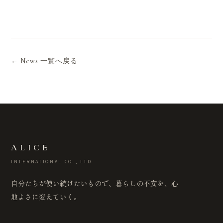
← News 一覧へ戻る
ALICE
INTERNATIONAL CO., LTD
自分たちが使い続けたいもので、暮らしの不安を、心
地よさに変えていく。