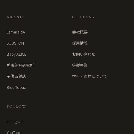
BRANDS
COMPANY
EsmeraldA
会社概要
SUUSTON
採用情報
Baby ALICE
お問い合わせ
睡眠美容研究所
縫製事業
子供百貨店
材料・素材について
Blue Topaz
FOLLOW
Instagram
YouTube