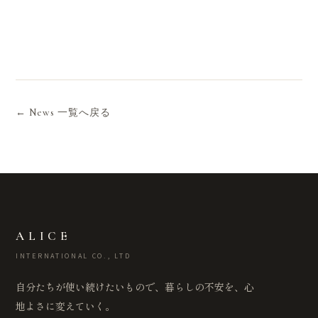
← News 一覧へ戻る
ALICE
INTERNATIONAL CO., LTD
自分たちが使い続けたいもので、暮らしの不安を、心
地よさに変えていく。