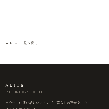
← News 一覧へ戻る
ALICE
INTERNATIONAL CO., LTD
自分たちが使い続けたいもので、暮らしの不安を、心