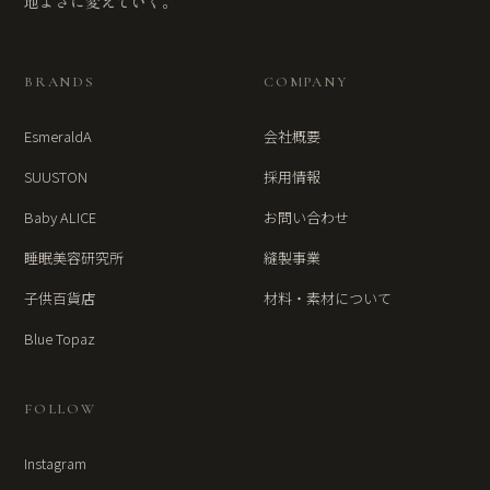
地よさに変えていく。
BRANDS
COMPANY
EsmeraldA
会社概要
SUUSTON
採用情報
Baby ALICE
お問い合わせ
睡眠美容研究所
縫製事業
子供百貨店
材料・素材について
Blue Topaz
FOLLOW
Instagram