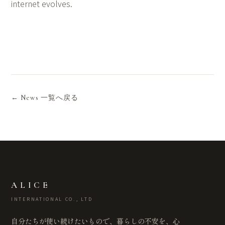
internet evolves.
← News 一覧へ戻る
ALICE
INTERNATIONAL CO., LTD
自分たちが使い続けたいもので、暮らしの不安を、心