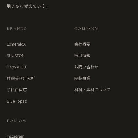
地よさに変えていく。
BRANDS
COMPANY
EsmeraldA
会社概要
SUUSTON
採用情報
Baby ALICE
お問い合わせ
睡眠美容研究所
縫製事業
子供百貨店
材料・素材について
Blue Topaz
FOLLOW
Instagram