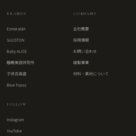
BRANDS
COMPANY
EsmeraldA
会社概要
SUUSTON
採用情報
Baby ALICE
お問い合わせ
睡眠美容研究所
縫製事業
子供百貨店
材料・素材について
Blue Topaz
FOLLOW
Instagram
YouTube