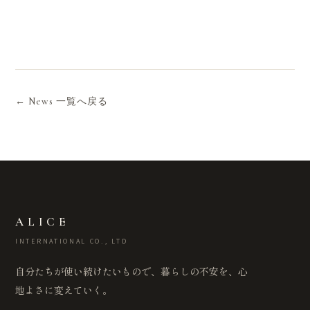
← News 一覧へ戻る
ALICE
INTERNATIONAL CO., LTD
自分たちが使い続けたいもので、暮らしの不安を、心
地よさに変えていく。