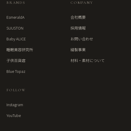
BRANDS
COMPANY
EsmeraldA
会社概要
SUUSTON
採用情報
Baby ALICE
お問い合わせ
睡眠美容研究所
縫製事業
子供百貨店
材料・素材について
Blue Topaz
FOLLOW
Instagram
YouTube