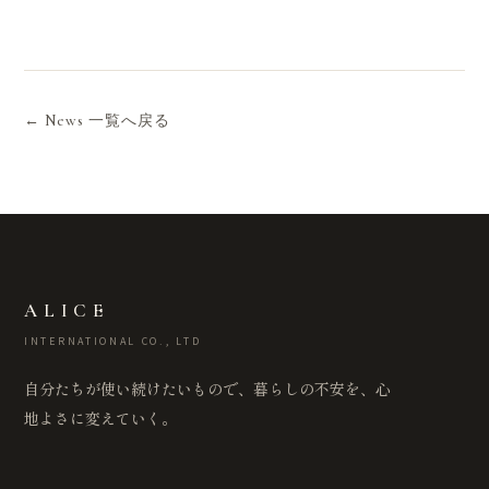
← News 一覧へ戻る
ALICE
INTERNATIONAL CO., LTD
自分たちが使い続けたいもので、暮らしの不安を、心
地よさに変えていく。