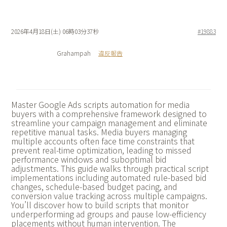
2026年4月18日(土) 06時03分37秒
#19883
Grahampah
違反報告
Master
Google Ads scripts automation for media
buyers with a comprehensive framework designed to
streamline your campaign management and eliminate
repetitive manual tasks. Media buyers managing
multiple accounts often face time constraints that
prevent real-time optimization, leading to missed
performance windows and suboptimal bid
adjustments. This guide walks through practical script
implementations including automated rule-based bid
changes, schedule-based budget pacing, and
conversion value tracking across multiple campaigns.
You’ll discover how to build scripts that monitor
underperforming ad groups and pause low-efficiency
placements without human intervention. The