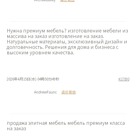
Нужна премиум мебель?
изготовление мебели из
массива на заказ изготовление на заказ.
Натуральные материалы, эксклюзивный дизайн и
долговечность. Решения для дома и бизнеса с
высоким уровнем качества.
2026年4月15日(水) 04時50分49秒
#17090
AndrewFaunc
違反報告
продажа элитная мебель
мебель премиум класса
на заказ