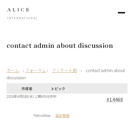
ALICE
INTERNATIONAL
contact admin about discussion
›
フォーラム
›
アンケート用
›
contact admin about
discussion
作成者
トピック
2026年4月8日(水) 13時05分09秒
#14468
PatrickMex
違反報告