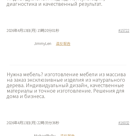
диагностика и качественный результат.
2026年4月13日(月) 15時20分01秒
#15722
JimmyLen
違反報告
Нужна мебель?
изготовление мебели из массива
на заказ эксклюзивные изделия из натурального
дерева. Индивидуальный дизайн, качественные
материалы и точное изготовление. Решения для
дома и бизнеса.
2026年4月13日(月) 22時35分36秒
#16032
MichaelBulky
違反報告