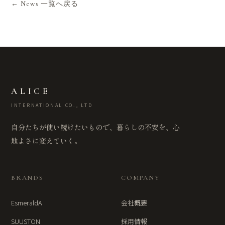
← News 一覧へ戻る
ALICE
INTERNATIONAL CO., LTD
自分たちが使い続けたいもので、暮らしの不安を、心
地よさに変えていく。
BRANDS
COMPANY
EsmeraldA
会社概要
SUUSTON
採用情報