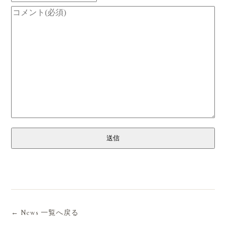
送信
← News 一覧へ戻る