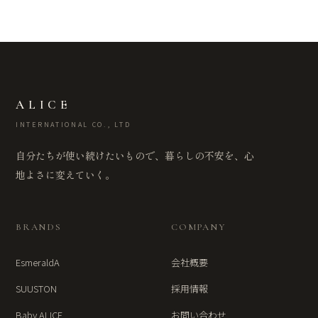
ALICE
INTERNATIONAL CO., LTD
自分たちが使い続けたいもので、暮らしの不安を、心
地よさに変えていく。
BRANDS
COMPANY
EsmeraldA
会社概要
SUUSTON
採用情報
Baby ALICE
お問い合わせ