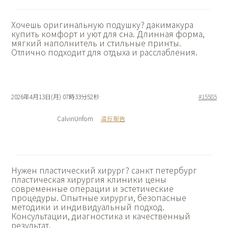
Хочешь оригинальную подушку?
дакимакура
купить комфорт и уют для сна. Длинная форма,
мягкий наполнитель и стильные принты.
Отлично подходит для отдыха и расслабления.
2026年4月13日(月) 07時33分52秒
#15585
CalvinUnfom
違反報告
Нужен пластический хирург?
санкт петербург
пластическая хирургия клиники цены
современные операции и эстетические
процедуры. Опытные хирурги, безопасные
методики и индивидуальный подход.
Консультации, диагностика и качественный
результат.