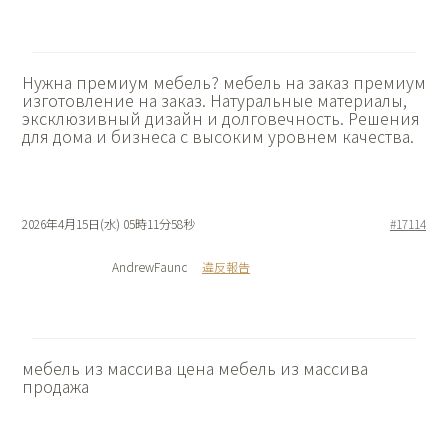
Нужна премиум мебель?
мебель на заказ премиум
изготовление на заказ. Натуральные материалы,
эксклюзивный дизайн и долговечность. Решения
для дома и бизнеса с высоким уровнем качества.
2026年4月15日(水) 05時11分58秒
#17114
AndrewFaunc
違反報告
мебель из массива цена
мебель из массива
продажа