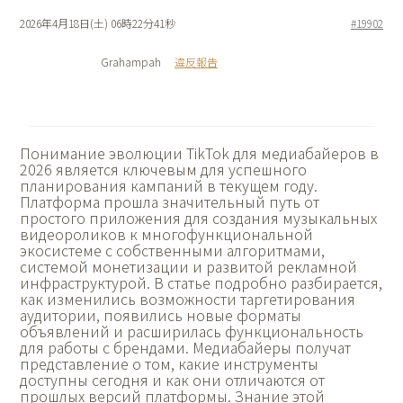
2026年4月18日(土) 06時22分41秒
#19902
Grahampah
違反報告
Понимание
эволюции TikTok для медиабайеров в
2026 является ключевым для успешного
планирования кампаний в текущем году.
Платформа прошла значительный путь от
простого приложения для создания музыкальных
видеороликов к многофункциональной
экосистеме с собственными алгоритмами,
системой монетизации и развитой рекламной
инфраструктурой. В статье подробно разбирается,
как изменились возможности таргетирования
аудитории, появились новые форматы
объявлений и расширилась функциональность
для работы с брендами. Медиабайеры получат
представление о том, какие инструменты
доступны сегодня и как они отличаются от
прошлых версий платформы. Знание этой