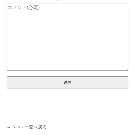
送信
← News 一覧へ戻る