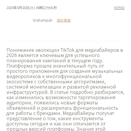
2026年4月18日(土) 06時22分41秒
#19902
Grahampah
違反報告
Понимание
эволюции TikTok для медиабайеров в
2026 является ключевым для успешного
планирования кампаний в текущем году.
Платформа прошла значительный путь от
простого приложения для создания музыкальных
видеороликов к многофункциональной
экосистеме с собственными алгоритмами,
системой монетизации и развитой рекламной
инфраструктурой. В статье подробно разбирается,
как изменились возможности таргетирования
аудитории, появились новые форматы
объявлений и расширилась функциональность
для работы с брендами. Медиабайеры получат
представление о том, какие инструменты
доступны сегодня и как они отличаются от
прошлых версий платформы. Знание этой