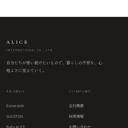
ALICE
INTERNATIONAL CO., LTD
自分たちが使い続けたいもので、暮らしの不安を、心
地よさに変えていく。
BRANDS
COMPANY
EsmeraldA
会社概要
SUUSTON
採用情報
Baby ALICE
お問い合わせ