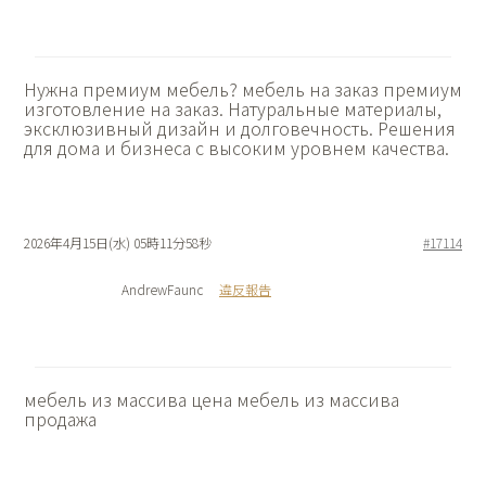
Нужна премиум мебель?
мебель на заказ премиум
изготовление на заказ. Натуральные материалы,
эксклюзивный дизайн и долговечность. Решения
для дома и бизнеса с высоким уровнем качества.
2026年4月15日(水) 05時11分58秒
#17114
AndrewFaunc
違反報告
мебель из массива цена
мебель из массива
продажа