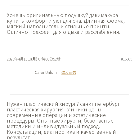
Хочешь оригинальную подушку?
дакимакура
купить комфорт и уют для сна. Длинная форма,
мягкий наполнитель и стильные принты.
Отлично подходит для отдыха и расслабления.
2026年4月13日(月) 07時33分52秒
#15585
CalvinUnfom
違反報告
Нужен пластический хирург?
санкт петербург
пластическая хирургия клиники цены
современные операции и эстетические
процедуры. Опытные хирурги, безопасные
методики и индивидуальный подход.
Консультации, диагностика и качественный
результат.