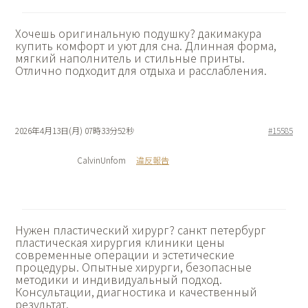
Хочешь оригинальную подушку?
дакимакура
купить комфорт и уют для сна. Длинная форма,
мягкий наполнитель и стильные принты.
Отлично подходит для отдыха и расслабления.
2026年4月13日(月) 07時33分52秒
#15585
CalvinUnfom
違反報告
Нужен пластический хирург?
санкт петербург
пластическая хирургия клиники цены
современные операции и эстетические
процедуры. Опытные хирурги, безопасные
методики и индивидуальный подход.
Консультации, диагностика и качественный
результат.