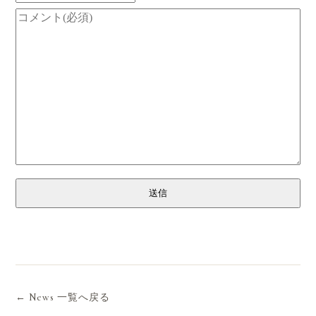
送信
← News 一覧へ戻る