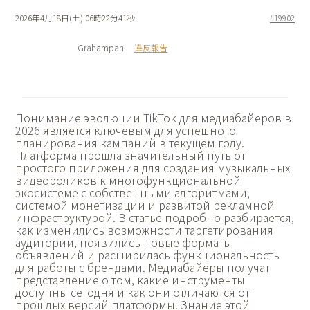
2026年4月18日(土) 06時22分41秒
#19902
Grahampah
違反報告
Понимание
эволюции TikTok для медиабайеров в
2026 является ключевым для успешного
планирования кампаний в текущем году.
Платформа прошла значительный путь от
простого приложения для создания музыкальных
видеороликов к многофункциональной
экосистеме с собственными алгоритмами,
системой монетизации и развитой рекламной
инфраструктурой. В статье подробно разбирается,
как изменились возможности таргетирования
аудитории, появились новые форматы
объявлений и расширилась функциональность
для работы с брендами. Медиабайеры получат
представление о том, какие инструменты
доступны сегодня и как они отличаются от
прошлых версий платформы. Знание этой