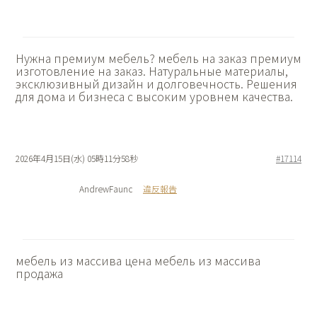
Нужна премиум мебель?
мебель на заказ премиум
изготовление на заказ. Натуральные материалы,
эксклюзивный дизайн и долговечность. Решения
для дома и бизнеса с высоким уровнем качества.
2026年4月15日(水) 05時11分58秒
#17114
AndrewFaunc
違反報告
мебель из массива цена
мебель из массива
продажа