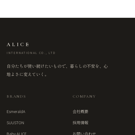
ALICE
INTERNATIONAL CO., LTD
自分たちが使い続けたいもので、暮らしの不安を、心
地よさに変えていく。
BRANDS
COMPANY
EsmeraldA
会社概要
SUUSTON
採用情報
Baby ALICE
お問い合わせ