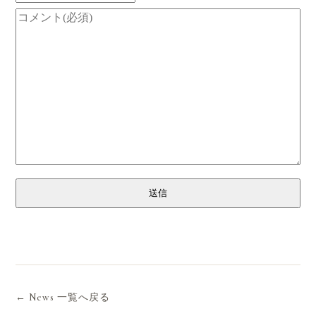
送信
← News 一覧へ戻る