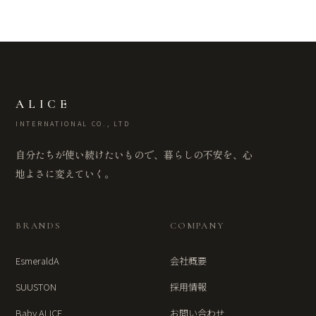
ALICE
INTERNATIONAL CO., LTD
自分たちが使い続けたいもので、暮らしの不安を、心
地よさに変えていく。
BRANDS
COMPANY
EsmeraldA
会社概要
SUUSTON
採用情報
Baby ALICE
お問い合わせ