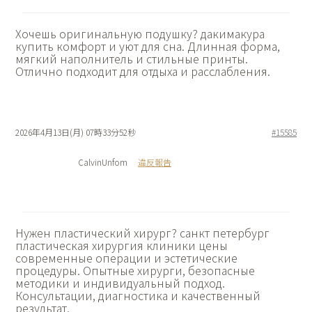
Хочешь оригинальную подушку?
дакимакура
купить комфорт и уют для сна. Длинная форма,
мягкий наполнитель и стильные принты.
Отлично подходит для отдыха и расслабления.
2026年4月13日(月) 07時33分52秒
#15585
CalvinUnfom
違反報告
Нужен пластический хирург?
санкт петербург
пластическая хирургия клиники цены
современные операции и эстетические
процедуры. Опытные хирурги, безопасные
методики и индивидуальный подход.
Консультации, диагностика и качественный
результат.