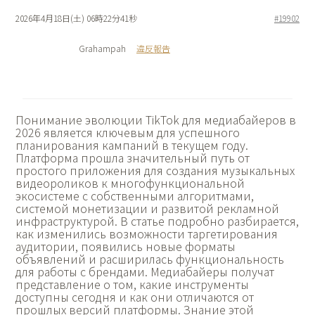
2026年4月18日(土) 06時22分41秒
#19902
Grahampah
違反報告
Понимание
эволюции TikTok для медиабайеров в
2026 является ключевым для успешного
планирования кампаний в текущем году.
Платформа прошла значительный путь от
простого приложения для создания музыкальных
видеороликов к многофункциональной
экосистеме с собственными алгоритмами,
системой монетизации и развитой рекламной
инфраструктурой. В статье подробно разбирается,
как изменились возможности таргетирования
аудитории, появились новые форматы
объявлений и расширилась функциональность
для работы с брендами. Медиабайеры получат
представление о том, какие инструменты
доступны сегодня и как они отличаются от
прошлых версий платформы. Знание этой