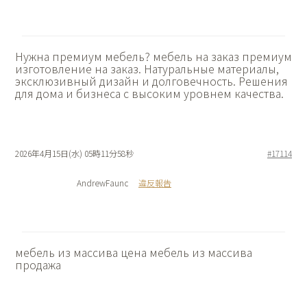
Нужна премиум мебель?
мебель на заказ премиум
изготовление на заказ. Натуральные материалы,
эксклюзивный дизайн и долговечность. Решения
для дома и бизнеса с высоким уровнем качества.
2026年4月15日(水) 05時11分58秒
#17114
AndrewFaunc
違反報告
мебель из массива цена
мебель из массива
продажа