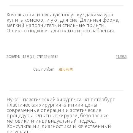
Хочешь оригинальную подушку?
дакимакура
купить комфорт и уют для сна. Длинная форма,
мягкий наполнитель и стильные принты.
Отлично подходит для отдыха и расслабления.
2026年4月13日(月) 07時33分52秒
#15585
CalvinUnfom
違反報告
Нужен пластический хирург?
санкт петербург
пластическая хирургия клиники цены
современные операции и эстетические
процедуры. Опытные хирурги, безопасные
методики и индивидуальный подход.
Консультации, диагностика и качественный
результат.