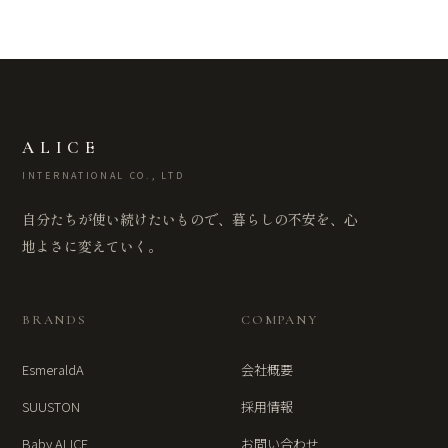
ALICE
INTERNATIONAL CO., LTD
自分たちが使い続けたいもので、暮らしの不安を、心
地よさに変えていく。
BRANDS
COMPANY
EsmeraldA
会社概要
SUUSTON
採用情報
Baby ALICE
お問い合わせ