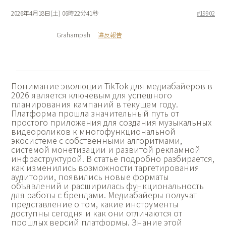
2026年4月18日(土) 06時22分41秒
#19902
Grahampah
違反報告
Понимание
эволюции TikTok для медиабайеров в
2026 является ключевым для успешного
планирования кампаний в текущем году.
Платформа прошла значительный путь от
простого приложения для создания музыкальных
видеороликов к многофункциональной
экосистеме с собственными алгоритмами,
системой монетизации и развитой рекламной
инфраструктурой. В статье подробно разбирается,
как изменились возможности таргетирования
аудитории, появились новые форматы
объявлений и расширилась функциональность
для работы с брендами. Медиабайеры получат
представление о том, какие инструменты
доступны сегодня и как они отличаются от
прошлых версий платформы. Знание этой