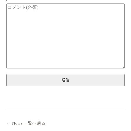
送信
← News 一覧へ戻る