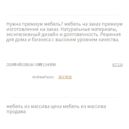
Нужна премиум мебель?
мебель на заказ премиум
изготовление на заказ. Натуральные материалы,
эксклюзивный дизайн и долговечность. Решения
для дома и бизнеса с высоким уровнем качества.
2026年4月15日(水) 05時11分58秒
#17114
AndrewFaunc
違反報告
мебель из массива цена
мебель из массива
продажа