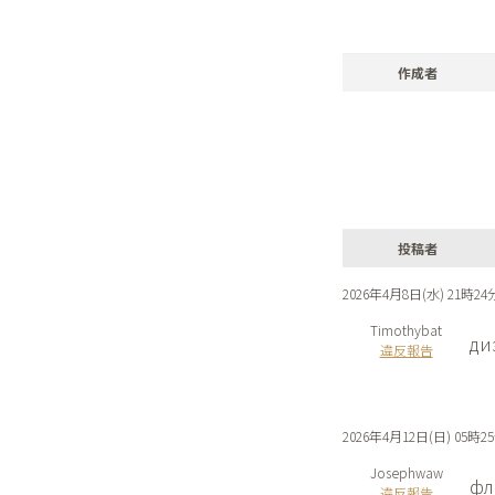
作成者
投稿者
2026年4月8日(水) 21時24
Timothybat
ди
違反報告
2026年4月12日(日) 05時2
Josephwaw
фл
違反報告